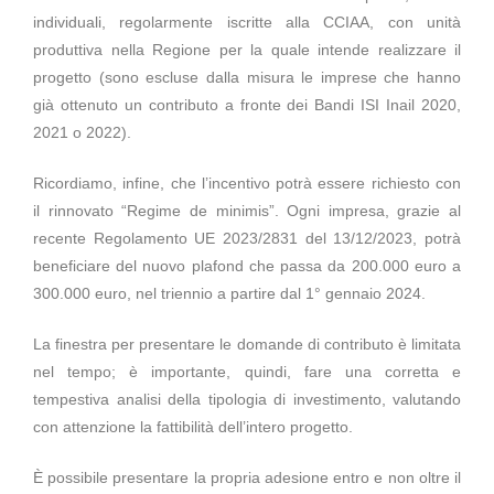
individuali, regolarmente iscritte alla CCIAA, con unità
produttiva nella Regione per la quale intende realizzare il
progetto (sono escluse dalla misura le imprese che hanno
già ottenuto un contributo a fronte dei Bandi ISI Inail 2020,
2021 o 2022).
Ricordiamo, infine, che l’incentivo potrà essere richiesto con
il rinnovato “Regime de minimis”. Ogni impresa, grazie al
recente Regolamento UE 2023/2831 del 13/12/2023, potrà
beneficiare del nuovo plafond che passa da 200.000 euro a
300.000 euro, nel triennio a partire dal 1° gennaio 2024.
La finestra per presentare le domande di contributo è limitata
nel tempo; è importante, quindi, fare una corretta e
tempestiva analisi della tipologia di investimento, valutando
con attenzione la fattibilità dell’intero progetto.
È possibile presentare la propria adesione entro e non oltre il