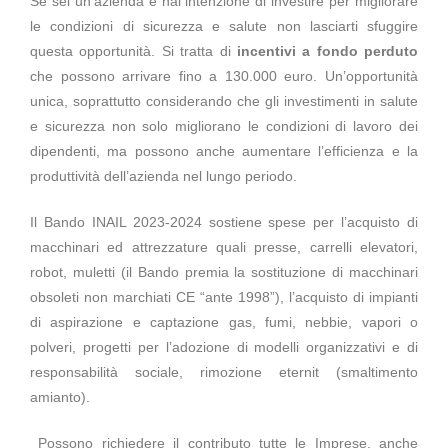
Se sei un’azienda e hai intenzione di investire per migliorare
le condizioni di sicurezza e salute non lasciarti sfuggire
questa opportunità. Si tratta di
incentivi a fondo perduto
che possono arrivare fino a 130.000 euro. Un’opportunità
unica, soprattutto considerando che gli investimenti in salute
e sicurezza non solo migliorano le condizioni di lavoro dei
dipendenti, ma possono anche aumentare l’efficienza e la
produttività dell’azienda nel lungo periodo.
Il Bando INAIL 2023-2024 sostiene spese per l’acquisto di
macchinari ed attrezzature quali presse, carrelli elevatori,
robot, muletti (il Bando premia la sostituzione di macchinari
obsoleti non marchiati CE “ante 1998”), l’acquisto di impianti
di aspirazione e captazione gas, fumi, nebbie, vapori o
polveri, progetti per l’adozione di modelli organizzativi e di
responsabilità sociale, rimozione eternit (smaltimento
amianto).
Possono richiedere il contributo tutte le Imprese, anche