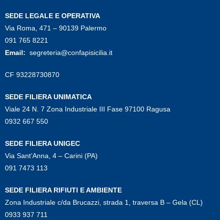
SEDE LEGALE E OPERATIVA
Via Roma, 471 – 90139 Palermo
091 765 8221
Email:
segreteria@confapisicilia.it
CF 93228730870
SEDE FILIERA UNIMATICA
Viale 24 N. 7 Zona Industriale III Fase 97100 Ragusa
0932 667 550
SEDE FILIERA UNIGEC
Via Sant’Anna, 4 – Carini (PA)
091 7473 113
SEDE FILIERA RIFIUTI E AMBIENTE
Zona Industriale c/da Brucazzi, strada 1, traversa B – Gela (CL)
0933 937 711