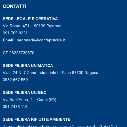
CONTATTI
SEDE LEGALE E OPERATIVA
Via Roma, 471 – 90139 Palermo
091 765 8221
Email:
segreteria@confapisicilia.it
CF 93228730870
SEDE FILIERA UNIMATICA
Viale 24 N. 7 Zona Industriale III Fase 97100 Ragusa
0932 667 550
SEDE FILIERA UNIGEC
Via Sant’Anna, 4 – Carini (PA)
091 7473 113
SEDE FILIERA RIFIUTI E AMBIENTE
Zona Industriale c/da Brucazzi, strada 1, traversa B – Gela (CL)