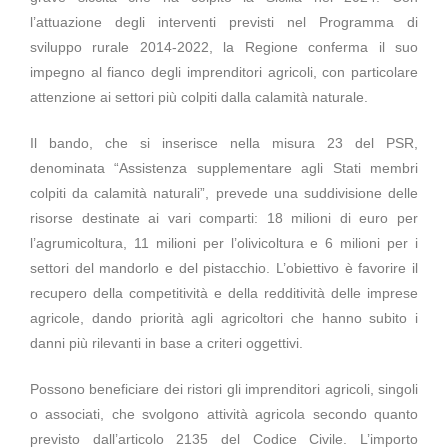
l’attuazione degli interventi previsti nel Programma di
sviluppo rurale 2014-2022, la Regione conferma il suo
impegno al fianco degli imprenditori agricoli, con particolare
attenzione ai settori più colpiti dalla calamità naturale.
Il bando, che si inserisce nella misura 23 del PSR,
denominata “Assistenza supplementare agli Stati membri
colpiti da calamità naturali”, prevede una suddivisione delle
risorse destinate ai vari comparti: 18 milioni di euro per
l’agrumicoltura, 11 milioni per l’olivicoltura e 6 milioni per i
settori del mandorlo e del pistacchio. L’obiettivo è favorire il
recupero della competitività e della redditività delle imprese
agricole, dando priorità agli agricoltori che hanno subito i
danni più rilevanti in base a criteri oggettivi.
Possono beneficiare dei ristori gli imprenditori agricoli, singoli
o associati, che svolgono attività agricola secondo quanto
previsto dall’articolo 2135 del Codice Civile. L’importo