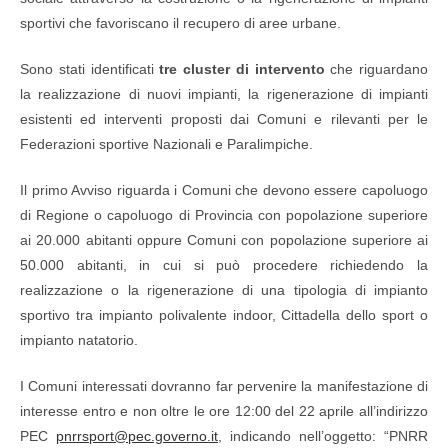
sportivi che favoriscano il recupero di aree urbane.
Sono stati identificati
tre cluster di intervento
che riguardano
la realizzazione di nuovi impianti, la rigenerazione di impianti
esistenti ed interventi proposti dai Comuni e rilevanti per le
Federazioni sportive Nazionali e Paralimpiche.
Il primo Avviso riguarda i Comuni che devono essere capoluogo
di Regione o capoluogo di Provincia con popolazione superiore
ai 20.000 abitanti oppure Comuni con popolazione superiore ai
50.000 abitanti, in cui si può procedere richiedendo la
realizzazione o la rigenerazione di una tipologia di impianto
sportivo tra impianto polivalente indoor, Cittadella dello sport o
impianto natatorio.
I Comuni interessati dovranno far pervenire la manifestazione di
interesse entro e non oltre le ore 12:00 del 22 aprile all’indirizzo
PEC
pnrrsport@pec.governo.it
, indicando nell’oggetto: “PNRR