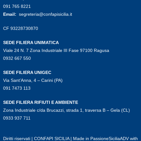
091 765 8221
Email:
segreteria@confapisicilia.it
CF 93228730870
SEDE FILIERA UNIMATICA
Viale 24 N. 7 Zona Industriale III Fase 97100 Ragusa
0932 667 550
SEDE FILIERA UNIGEC
Via Sant’Anna, 4 – Carini (PA)
091 7473 113
SEDE FILIERA RIFIUTI E AMBIENTE
Zona Industriale c/da Brucazzi, strada 1, traversa B – Gela (CL)
0933 937 711
Diritti riservati | CONFAPI SICILIA | Made in
PassioneSiciliaADV
with