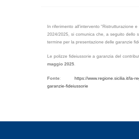
In riferimento all’intervento “Ristrutturazione 
2024/2025, si comunica che, a seguito dello s
termine per la presentazione delle garanzie fid
Le polizze fideiussorie a garanzia del contribu
maggio 2025
.
Fonte
:
https://www.regione.sicilia.it/l
garanzie-fideiussorie