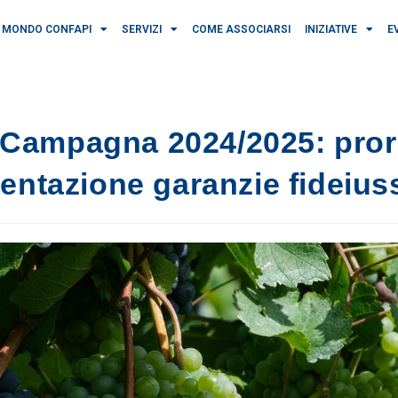
MONDO CONFAPI
SERVIZI
COME ASSOCIARSI
INIZIATIVE
E
 Campagna 2024/2025: pror
entazione garanzie fideius