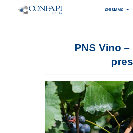
CHI SIAMO
PNS Vino –
pres