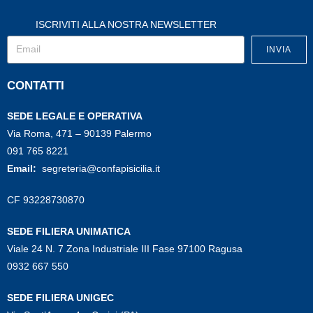
ISCRIVITI ALLA NOSTRA NEWSLETTER
INVIA
CONTATTI
SEDE LEGALE E OPERATIVA
Via Roma, 471 – 90139 Palermo
091 765 8221
Email:
segreteria@confapisicilia.it
CF 93228730870
SEDE FILIERA UNIMATICA
Viale 24 N. 7 Zona Industriale III Fase 97100 Ragusa
0932 667 550
SEDE FILIERA UNIGEC