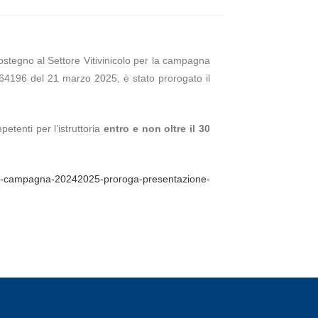
 Sostegno al Settore Vitivinicolo per la campagna
 64196 del 21 marzo 2025, è stato prorogato il
etenti per l’istruttoria
entro e non oltre il 30
igneti-campagna-20242025-proroga-presentazione-