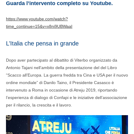
Guarda l’intervento completo su Youtube.
https://www.youtube.com/watch?
time_continue=15&v=x8ni9UBWaaI
L’Italia che pensa in grande
Dopo aver partecipato al dibattito di Viterbo organizzato da
Antonio Tajani nell’ambito della presentazione del del Libro
“Scacco all’Europa. La guerra fredda tra Cina e USA per il nuovo
ordine mondiale” di Danilo Taino, il Presidente Casasco è
intervenuto a Roma in occasione di Atreju 2019, riportando
l’esperienza di dialogo di Confapi e le iniziative dell’associazione
per il rilancio, la crescita e il lavoro.