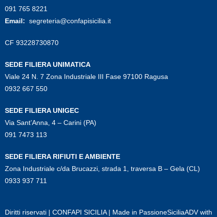
091 765 8221
Email:
segreteria@confapisicilia.it
CF 93228730870
SEDE FILIERA UNIMATICA
Viale 24 N. 7 Zona Industriale III Fase 97100 Ragusa
0932 667 550
SEDE FILIERA UNIGEC
Via Sant’Anna, 4 – Carini (PA)
091 7473 113
SEDE FILIERA RIFIUTI E AMBIENTE
Zona Industriale c/da Brucazzi, strada 1, traversa B – Gela (CL)
0933 937 711
Diritti riservati | CONFAPI SICILIA | Made in
PassioneSiciliaADV
with