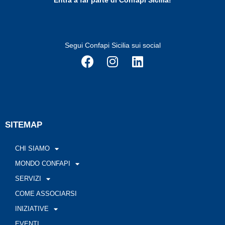
Entra a far parte di Confapi Sicilia!
Segui Confapi Sicilia sui social
SITEMAP
CHI SIAMO
MONDO CONFAPI
SERVIZI
COME ASSOCIARSI
INIZIATIVE
EVENTI