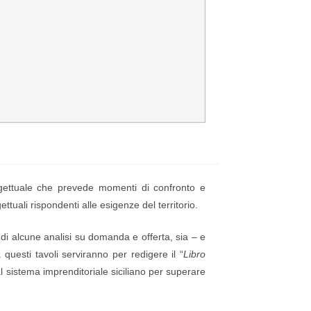
rogettuale che prevede momenti di confronto e
uali rispondenti alle esigenze del territorio.
ti di alcune analisi su domanda e offerta, sia – e
questi tavoli serviranno per redigere il “
Libro
al sistema imprenditoriale siciliano per superare