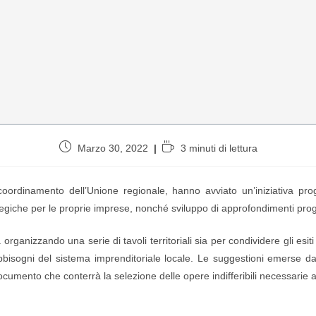
Marzo 30, 2022
3 minuti di lettura
 coordinamento dell’Unione regionale, hanno avviato un’iniziativa p
egiche per le proprie imprese, nonché sviluppo di approfondimenti progett
a organizzando una serie di tavoli territoriali sia per condividere gli esi
bbisogni del sistema imprenditoriale locale. Le suggestioni emerse da 
ocumento che conterrà la selezione delle opere indifferibili necessarie 