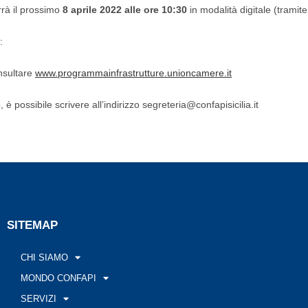
errà il prossimo
8 aprile 2022 alle ore 10:30
in modalità digitale (trami
:
nsultare
www.programmainfrastrutture.unioncamere.it
, è possibile scrivere all’indirizzo segreteria@confapisicilia.it
SITEMAP
CHI SIAMO
MONDO CONFAPI
SERVIZI