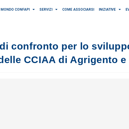
MONDO CONFAPI
SERVIZI
COME ASSOCIARSI
INIZIATIVE
E
di confronto per lo sviluppo
elle CCIAA di Agrigento e 