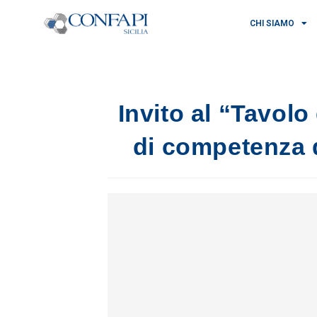
CHI SIAMO
Invito al “Tavolo 
di competenza d