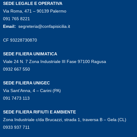
SEDE LEGALE E OPERATIVA
Via Roma, 471 – 90139 Palermo
091 765 8221
Email:
segreteria@confapisicilia.it
CF 93228730870
SEDE FILIERA UNIMATICA
Viale 24 N. 7 Zona Industriale III Fase 97100 Ragusa
0932 667 550
SEDE FILIERA UNIGEC
Via Sant’Anna, 4 – Carini (PA)
091 7473 113
SEDE FILIERA RIFIUTI E AMBIENTE
Zona Industriale c/da Brucazzi, strada 1, traversa B – Gela (CL)
0933 937 711