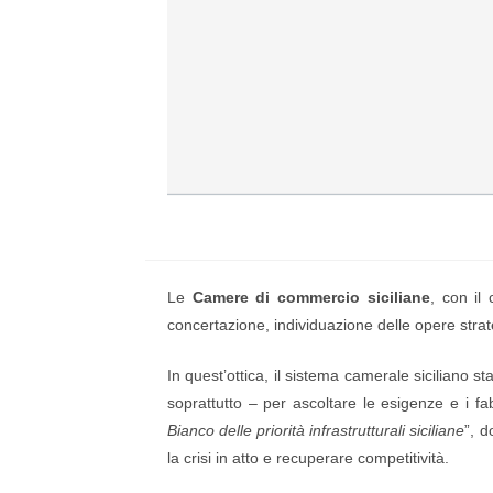
Le
Camere di commercio siciliane
, con il
concertazione, individuazione delle opere strat
In quest’ottica, il sistema camerale siciliano st
soprattutto – per ascoltare le esigenze e i fa
Bianco delle priorità infrastrutturali siciliane
”, d
la crisi in atto e recuperare competitività.