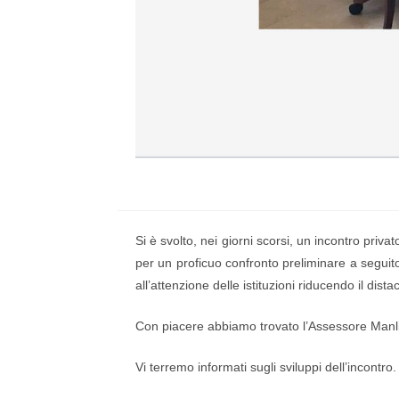
Si è svolto, nei giorni scorsi, un incontro pri
per un proficuo confronto preliminare a seguito
all’attenzione delle istituzioni riducendo il dist
Con piacere abbiamo trovato l’Assessore Manlio
Vi terremo informati sugli sviluppi dell’incontro.