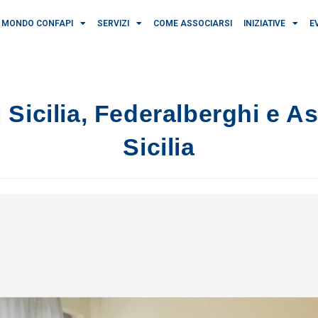
MONDO CONFAPI
SERVIZI
COME ASSOCIARSI
INIZIATIVE
E
 Sicilia, Federalberghi e 
Sicilia