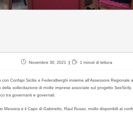
Novembre 30, 2021
1 minuti di lettura
vato con Confapi Sicilia e Federalberghi insieme all’Assessore Regionale
 della sollecitazione di molte imprese associate sul progetto SeeSicily
acco tra governanti e governati.
 Messina e il Capo di Gabinetto, Raul Russo, molto disponibili al conf