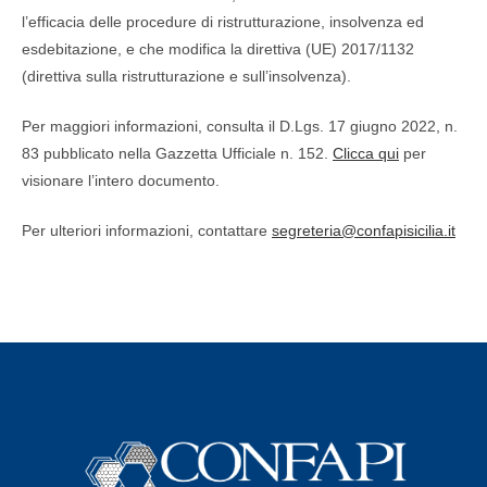
l’efficacia delle procedure di ristrutturazione, insolvenza ed
esdebitazione, e che modifica la direttiva (UE) 2017/1132
(direttiva sulla ristrutturazione e sull’insolvenza).
Per maggiori informazioni, consulta il D.Lgs. 17 giugno 2022, n.
83 pubblicato nella Gazzetta Ufficiale n. 152.
Clicca qui
per
visionare l’intero documento.
Per ulteriori informazioni, contattare
segreteria@confapisicilia.it