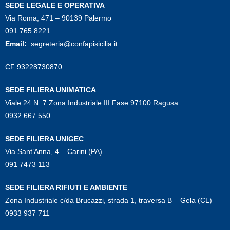
SEDE LEGALE E OPERATIVA
Via Roma, 471 – 90139 Palermo
091 765 8221
Email:
segreteria@confapisicilia.it
CF 93228730870
SEDE FILIERA UNIMATICA
Viale 24 N. 7 Zona Industriale III Fase 97100 Ragusa
0932 667 550
SEDE FILIERA UNIGEC
Via Sant’Anna, 4 – Carini (PA)
091 7473 113
SEDE FILIERA RIFIUTI E AMBIENTE
Zona Industriale c/da Brucazzi, strada 1, traversa B – Gela (CL)
0933 937 711