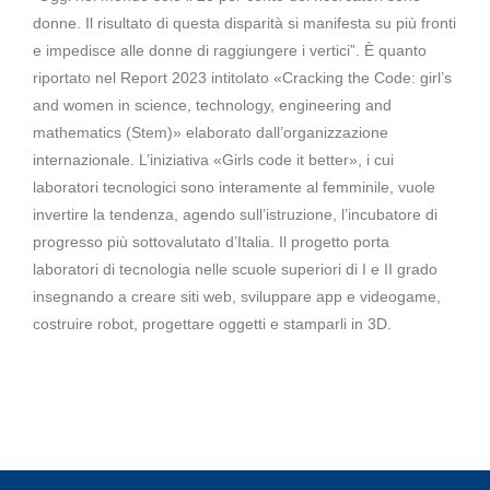
donne. Il risultato di questa disparità si manifesta su più fronti
e impedisce alle donne di raggiungere i vertici”. È quanto
riportato nel Report 2023 intitolato «Cracking the Code: girl’s
and women in science, technology, engineering and
mathematics (Stem)» elaborato dall’organizzazione
internazionale. L’iniziativa «Girls code it better», i cui
laboratori tecnologici sono interamente al femminile, vuole
invertire la tendenza, agendo sull’istruzione, l’incubatore di
progresso più sottovalutato d’Italia. Il progetto porta
laboratori di tecnologia nelle scuole superiori di I e II grado
insegnando a creare siti web, sviluppare app e videogame,
costruire robot, progettare oggetti e stamparli in 3D.