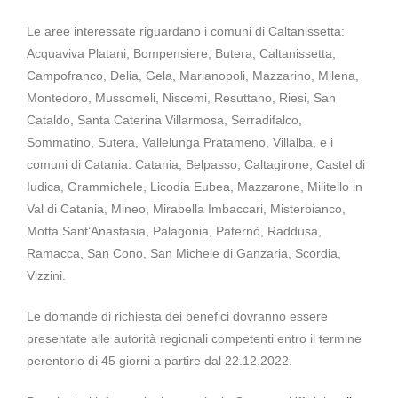
Le aree interessate riguardano i comuni di Caltanissetta:
Acquaviva Platani, Bompensiere, Butera, Caltanissetta,
Campofranco, Delia, Gela, Marianopoli, Mazzarino, Milena,
Montedoro, Mussomeli, Niscemi, Resuttano, Riesi, San
Cataldo, Santa Caterina Villarmosa, Serradifalco,
Sommatino, Sutera, Vallelunga Pratameno, Villalba, e i
comuni di Catania: Catania, Belpasso, Caltagirone, Castel di
Iudica, Grammichele, Licodia Eubea, Mazzarone, Militello in
Val di Catania, Mineo, Mirabella Imbaccari, Misterbianco,
Motta Sant’Anastasia, Palagonia, Paternò, Raddusa,
Ramacca, San Cono, San Michele di Ganzaria, Scordia,
Vizzini.
Le domande di richiesta dei benefici dovranno essere
presentate alle autorità regionali competenti entro il termine
perentorio di 45 giorni a partire dal 22.12.2022.