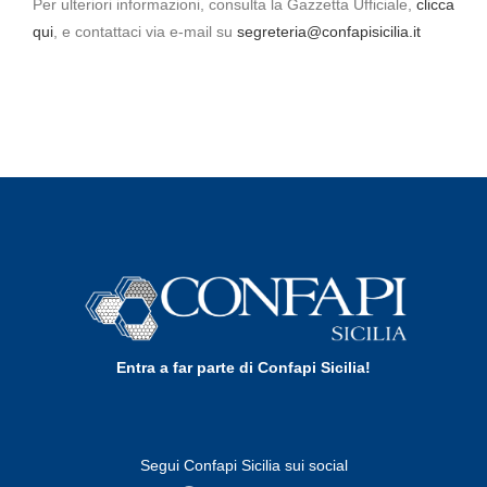
Per ulteriori informazioni, consulta la Gazzetta Ufficiale,
clicca
qui
, e contattaci via e-mail su
segreteria@confapisicilia.it
Entra a far parte di Confapi Sicilia!
Segui Confapi Sicilia sui social