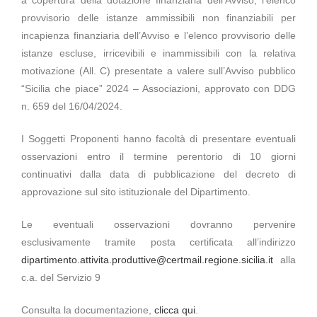
a copertura della dotazione finanziaria dell’Avviso, l’elenco
provvisorio delle istanze ammissibili non finanziabili per
incapienza finanziaria dell’Avviso e l’elenco provvisorio delle
istanze escluse, irricevibili e inammissibili con la relativa
motivazione (All. C) presentate a valere sull’Avviso pubblico
“Sicilia che piace” 2024 – Associazioni, approvato con DDG
n. 659 del 16/04/2024.
I Soggetti Proponenti hanno facoltà di presentare eventuali
osservazioni entro il termine perentorio di 10 giorni
continuativi dalla data di pubblicazione del decreto di
approvazione sul sito istituzionale del Dipartimento.
Le eventuali osservazioni dovranno pervenire
esclusivamente tramite posta certificata all’indirizzo
dipartimento.attivita.produttive@certmail.regione.sicilia.it
alla
c.a. del Servizio 9
Consulta la documentazione,
clicca qui
.