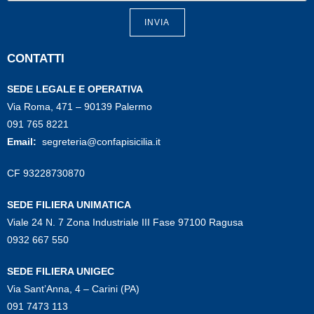
INVIA
CONTATTI
SEDE LEGALE E OPERATIVA
Via Roma, 471 – 90139 Palermo
091 765 8221
Email:
segreteria@confapisicilia.it
CF 93228730870
SEDE FILIERA UNIMATICA
Viale 24 N. 7 Zona Industriale III Fase 97100 Ragusa
0932 667 550
SEDE FILIERA UNIGEC
Via Sant’Anna, 4 – Carini (PA)
091 7473 113