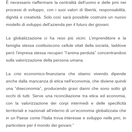
È necessario riaffermare la centralità dell’uomo e delle pmi nei
processi di sviluppo, con i suoi valori di libertà, responsabilità,
dignità e creatività. Solo così sarà possibile costruire un nuovo
modello di sviluppo dell’azienda per il futuro dei giovani.
La globalizzazione ci ha reso più vicini. L’imprenditore e la
famiglia stessa costituiscono cellule vitali della società, laddove
però l’impresa stessa recuperi “l’anima perduta” concentrandosi
sulla valorizzazione della persona umana.
La crisi economico-finanziaria che stiamo vivendo dipende
anche dalla mancanza di etica nell’economia, che diviene quindi
una “diseconomia”, producendo gravi danni che sono sotto gli
occhi di tutti. Serve una riconciliazione tra etica ed economia,
con la valorizzazione dei corpi intermedi e delle specificità
territoriali e nazionali all’interno di un’economia globalizzata che
in un Paese come l’Italia trova interesse e sviluppo nelle pmi, in
particolare per il mondo dei giovani.”