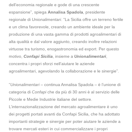
dell’economia regionale e gode di una crescente
espansione”, spiega
Annalisa Spadola
, presidente
regionale di
Unionalimentari
. “La Sicilia offre un terreno fertile
e un clima favorevole, creando un ambiente ideale per la
produzione di una vasta gamma di prodotti agroalimentari di
alta qualità e dal valore aggiunto, creando inoltre relazioni
virtuose tra turismo, enogastronomia ed export. Per questo
motivo,
Confapi Sicilia
, insieme a
Unionalimentari
,
concentra i propri sforzi nell’aiutare le aziende
agroalimentari, agevolando la collaborazione e le sinergie”.
“
Unionalimentari
– continua Annalisa Spadola – è l’unione di
categoria di
Confapi
che da più di 30 anni è al servizio delle
Piccole e Medie Industrie italiane del settore.
L’internazionalizzazione del mercato agroalimentare è uno
dei progetti portati avanti da Confapi Sicilia, che ha adottato
importanti strategie e sinergie per poter aiutare le aziende a
trovare mercati esteri in cui commercializzare i propri