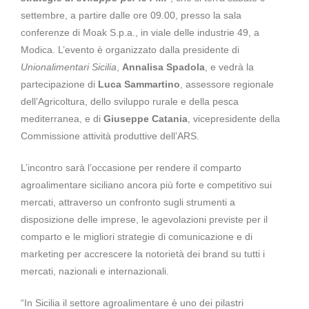
settembre, a partire dalle ore 09.00, presso la sala
conferenze di Moak S.p.a., in viale delle industrie 49, a
Modica. L’evento è organizzato dalla presidente di
Unionalimentari Sicilia
,
Annalisa Spadola
, e vedrà la
partecipazione di
Luca Sammartino
, assessore regionale
dell’Agricoltura, dello sviluppo rurale e della pesca
mediterranea, e di
Giuseppe Catania
, vicepresidente della
Commissione attività produttive dell’ARS.
L’incontro sarà l’occasione per rendere il comparto
agroalimentare siciliano ancora più forte e competitivo sui
mercati, attraverso un confronto sugli strumenti a
disposizione delle imprese, le agevolazioni previste per il
comparto e le migliori strategie di comunicazione e di
marketing per accrescere la notorietà dei brand su tutti i
mercati, nazionali e internazionali.
“In Sicilia il settore agroalimentare è uno dei pilastri