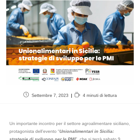
Settembre 7, 2023
4 minuti di lettura
Un importante incontro per il settore agroalimentare siciliano,
protagonista dell’evento “
Unionalimentari in Sicilia:
strategie di sviluppo per le PMI
”, che si terrà sabato 9