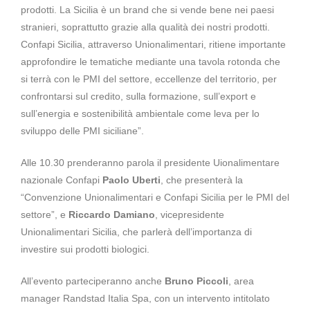
prodotti. La Sicilia è un brand che si vende bene nei paesi
stranieri, soprattutto grazie alla qualità dei nostri prodotti.
Confapi Sicilia, attraverso Unionalimentari, ritiene importante
approfondire le tematiche mediante una tavola rotonda che
si terrà con le PMI del settore, eccellenze del territorio, per
confrontarsi sul credito, sulla formazione, sull’export e
sull’energia e sostenibilità ambientale come leva per lo
sviluppo delle PMI siciliane”.
Alle 10.30 prenderanno parola il presidente Uionalimentare
nazionale Confapi
Paolo Uberti
, che presenterà la
“Convenzione Unionalimentari e Confapi Sicilia per le PMI del
settore”, e
Riccardo Damiano
, vicepresidente
Unionalimentari Sicilia, che parlerà dell’importanza di
investire sui prodotti biologici.
All’evento parteciperanno anche
Bruno Piccoli
, area
manager Randstad Italia Spa, con un intervento intitolato