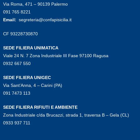
Via Roma, 471 – 90139 Palermo
091 765 8221
Email:
segreteria@confapisicilia.it
CF 93228730870
SEDE FILIERA UNIMATICA
Viale 24 N. 7 Zona Industriale III Fase 97100 Ragusa
0932 667 550
SEDE FILIERA UNIGEC
Via Sant’Anna, 4 – Carini (PA)
091 7473 113
SEDE FILIERA RIFIUTI E AMBIENTE
Zona Industriale c/da Brucazzi, strada 1, traversa B – Gela (CL)
0933 937 711