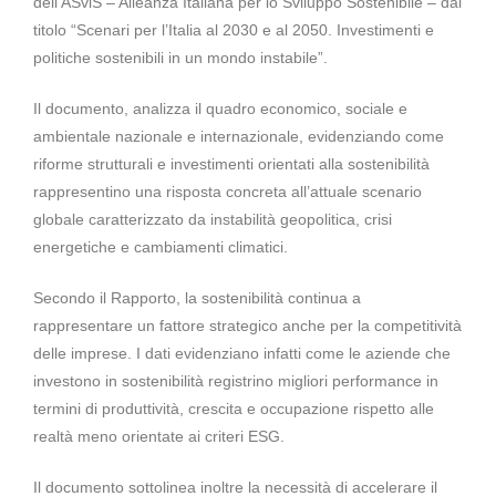
dell’ASviS – Alleanza Italiana per lo Sviluppo Sostenibile – dal
titolo “Scenari per l’Italia al 2030 e al 2050. Investimenti e
politiche sostenibili in un mondo instabile”.
Il documento, analizza il quadro economico, sociale e
ambientale nazionale e internazionale, evidenziando come
riforme strutturali e investimenti orientati alla sostenibilità
rappresentino una risposta concreta all’attuale scenario
globale caratterizzato da instabilità geopolitica, crisi
energetiche e cambiamenti climatici.
Secondo il Rapporto, la sostenibilità continua a
rappresentare un fattore strategico anche per la competitività
delle imprese. I dati evidenziano infatti come le aziende che
investono in sostenibilità registrino migliori performance in
termini di produttività, crescita e occupazione rispetto alle
realtà meno orientate ai criteri ESG.
Il documento sottolinea inoltre la necessità di accelerare il