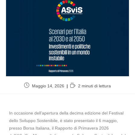
Maggio 14, 2026
2 minuti di lettura
In occasione dell’apertura della decima edizione del Festival
dello Sviluppo Sostenibile, è stato presentato il 6 maggio,
presso Borsa Italiana, il Rapporto di Primavera 2026