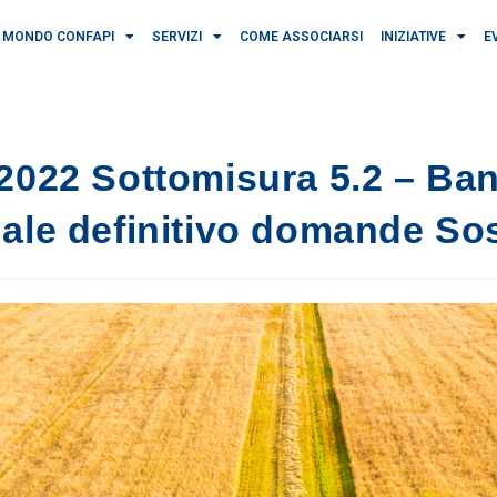
MONDO CONFAPI
SERVIZI
COME ASSOCIARSI
INIZIATIVE
E
-2022 Sottomisura 5.2 – Ba
nale definitivo domande So