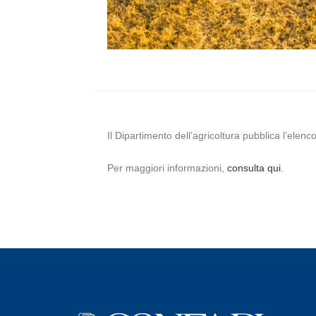
Il Dipartimento dell’agricoltura pubblica l’ele
Per maggiori informazioni,
consulta qui
.