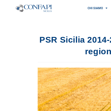
CHI SIAMO
PSR Sicilia 2014
regio