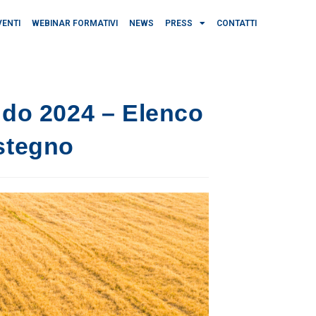
VENTI
WEBINAR FORMATIVI
NEWS
PRESS
CONTATTI
ndo 2024 – Elenco
stegno