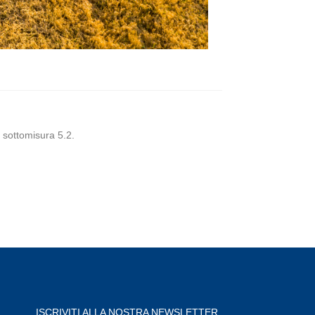
 sottomisura 5.2.
ISCRIVITI ALLA NOSTRA NEWSLETTER