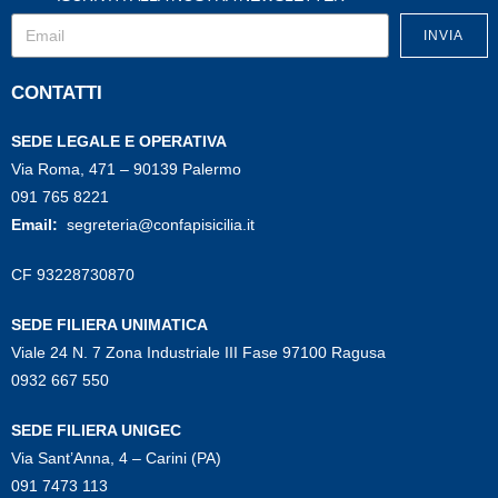
INVIA
CONTATTI
SEDE LEGALE E OPERATIVA
Via Roma, 471 – 90139 Palermo
091 765 8221
Email:
segreteria@confapisicilia.it
CF 93228730870
SEDE FILIERA UNIMATICA
Viale 24 N. 7 Zona Industriale III Fase 97100 Ragusa
0932 667 550
SEDE FILIERA UNIGEC
Via Sant’Anna, 4 – Carini (PA)
091 7473 113