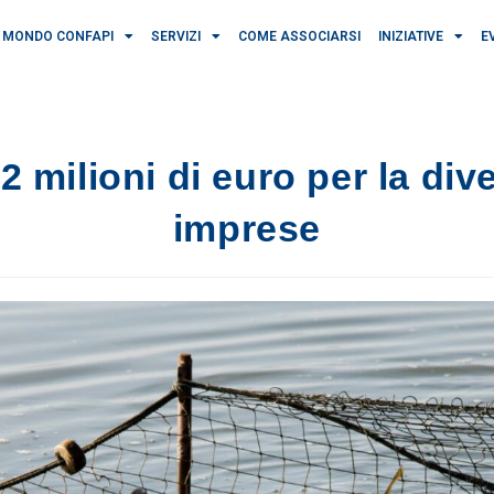
MONDO CONFAPI
SERVIZI
COME ASSOCIARSI
INIZIATIVE
E
 milioni di euro per la dive
imprese