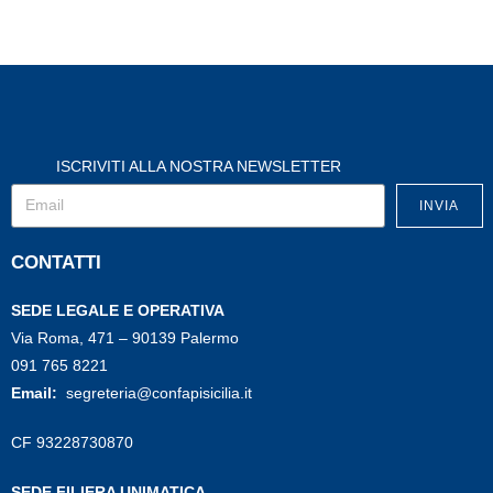
ISCRIVITI ALLA NOSTRA NEWSLETTER
INVIA
CONTATTI
SEDE LEGALE E OPERATIVA
Via Roma, 471 – 90139 Palermo
091 765 8221
Email:
segreteria@confapisicilia.it
CF 93228730870
SEDE FILIERA UNIMATICA