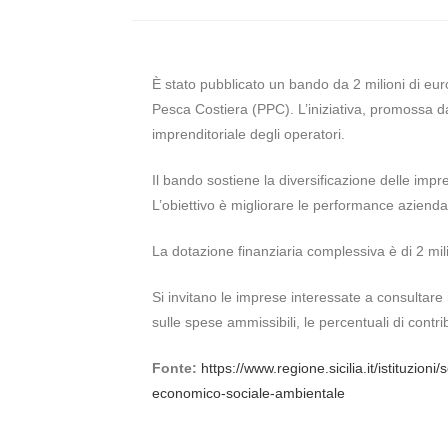
È stato pubblicato un bando da 2 milioni di euro
Pesca Costiera (PPC). L’iniziativa, promossa da
imprenditoriale degli operatori.
Il bando sostiene la diversificazione delle imp
L’obiettivo è migliorare le performance aziendal
La dotazione finanziaria complessiva è di 2 mi
Si invitano le imprese interessate a consultare i
sulle spese ammissibili, le percentuali di cont
Fonte:
https://www.regione.sicilia.it/istituzio
economico-sociale-ambientale