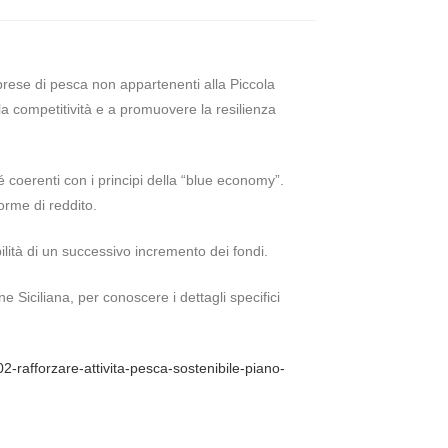
mprese di pesca non appartenenti alla Piccola
a competitività e a promuovere la resilienza
 coerenti con i principi della “blue economy”.
orme di reddito.
lità di un successivo incremento dei fondi.
e Siciliana, per conoscere i dettagli specifici
02-rafforzare-attivita-pesca-sostenibile-piano-