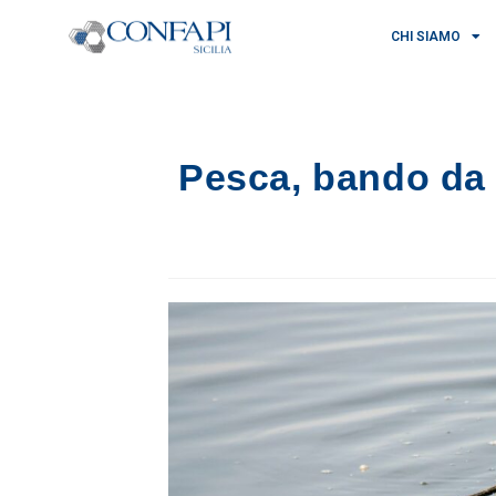
CHI SIAMO
Pesca, bando da 2