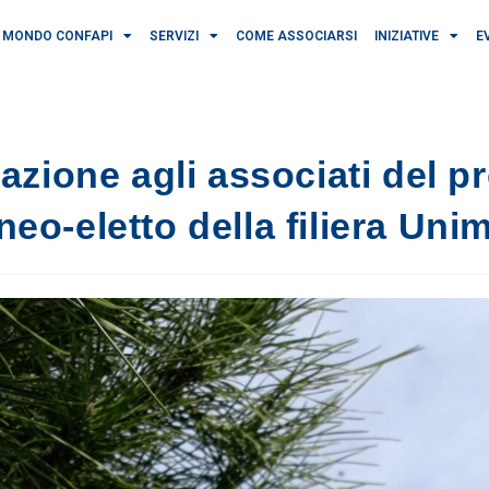
MONDO CONFAPI
SERVIZI
COME ASSOCIARSI
INIZIATIVE
E
azione agli associati del 
eo-eletto della filiera Unim