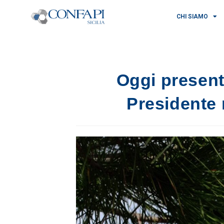
CHI SIAMO
Oggi present
Presidente n