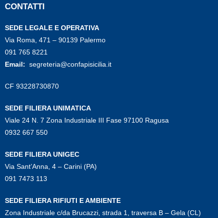
CONTATTI
SEDE LEGALE E OPERATIVA
Via Roma, 471 – 90139 Palermo
091 765 8221
Email:
segreteria@confapisicilia.it
CF 93228730870
SEDE FILIERA UNIMATICA
Viale 24 N. 7 Zona Industriale III Fase 97100 Ragusa
0932 667 550
SEDE FILIERA UNIGEC
Via Sant’Anna, 4 – Carini (PA)
091 7473 113
SEDE FILIERA RIFIUTI E AMBIENTE
Zona Industriale c/da Brucazzi, strada 1, traversa B – Gela (CL)