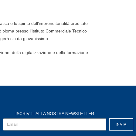
ca e lo spirito dell’imprenditorialità ereditato
diploma presso l’Istituto Commerciale Tecnico
orgerà sin da giovanissimo.
ione, della digitalizzazione e della formazione
ISCRIVITI ALLA NOSTRA NEWSLETTER
INVIA