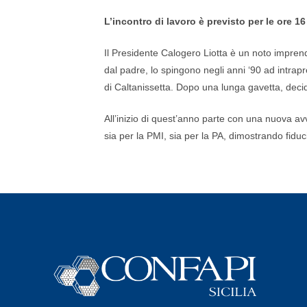
L’incontro di lavoro è previsto per le ore 1
Il Presidente Calogero Liotta è un noto imprendi
dal padre, lo spingono negli anni ‘90 ad intra
di Caltanissetta. Dopo una lunga gavetta, decid
All’inizio di quest’anno parte con una nuova av
sia per la PMI, sia per la PA, dimostrando fidu