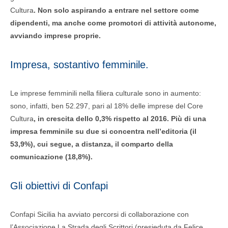
Cultura
. Non solo aspirando a entrare nel settore come
dipendenti, ma anche come promotori di attività autonome,
avviando imprese proprie.
Impresa, sostantivo femminile.
Le imprese femminili nella filiera culturale sono in aumento:
sono, infatti, ben 52.297, pari al 18% delle imprese del Core
Cultura
, in crescita dello 0,3% rispetto al 2016. Più di una
impresa femminile su due si concentra nell’editoria (il
53,9%), cui segue, a distanza, il comparto della
comunicazione (18,8%).
Gli obiettivi di Confapi
Confapi Sicilia ha avviato percorsi di collaborazione con
l’Associazione La Strada degli Scrittori (presieduta da Felice