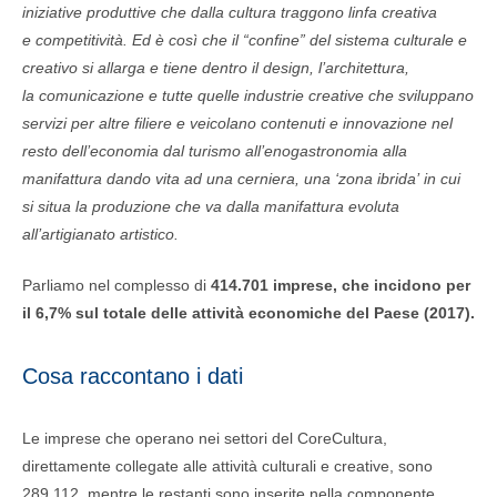
iniziative produttive che dalla cultura traggono linfa creativa
e competitività. Ed è così che il “confine” del sistema culturale e
creativo si allarga e tiene dentro il design, l’architettura,
la comunicazione e tutte quelle industrie creative che sviluppano
servizi per altre filiere e veicolano contenuti e innovazione nel
resto dell’economia dal turismo all’enogastronomia alla
manifattura dando vita ad una cerniera, una ‘zona ibrida’ in cui
si situa la produzione che va dalla manifattura evoluta
all’artigianato artistico.
Parliamo nel complesso di
414.701 imprese, che incidono per
il 6,7% sul totale delle attività economiche del Paese (2017).
Cosa raccontano i dati
Le imprese che operano nei settori del CoreCultura,
direttamente collegate alle attività culturali e creative, sono
289.112, mentre le restanti sono inserite nella componente