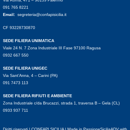
091 765 8221
Email:
segreteria@confapisicilia.it
CF 93228730870
SEDE FILIERA UNIMATICA
Viale 24 N. 7 Zona Industriale III Fase 97100 Ragusa
0932 667 550
SEDE FILIERA UNIGEC
Via Sant’Anna, 4 – Carini (PA)
091 7473 113
SEDE FILIERA RIFIUTI E AMBIENTE
Zona Industriale c/da Brucazzi, strada 1, traversa B – Gela (CL)
0933 937 711
Diritti riservati | CONFAPI SICILIA | Made in
PassioneSiciliaADV
with