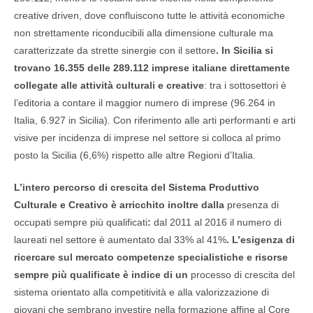
creative driven, dove confluiscono tutte le attività economiche
non strettamente riconducibili alla dimensione culturale ma
caratterizzate da strette sinergie con il settore
.
In Sicilia si
trovano
16.355
delle 289.112 imprese italiane direttamente
collegate alle attività culturali e creative
: tra i sottosettori è
l’editoria a contare il maggior numero di imprese (96.264 in
Italia, 6.927 in Sicilia). Con riferimento alle arti performanti e arti
visive per incidenza di imprese nel settore si colloca al primo
posto la Sicilia (6,6%) rispetto alle altre Regioni d’Italia.
L’intero percorso di crescita del Sistema Produttivo
Culturale e Creativo è arricchito inoltre dalla
presenza di
occupati sempre più qualificati
:
dal 2011 al 2016 il numero di
laureati nel settore è aumentato dal 33% al 41%
. L’esigenza di
ricercare sul mercato competenze specialistiche e risorse
sempre più qualificate è indice di un
processo di crescita del
sistema orientato alla competitività e alla valorizzazione di
giovani che sembrano investire nella formazione affine al Core