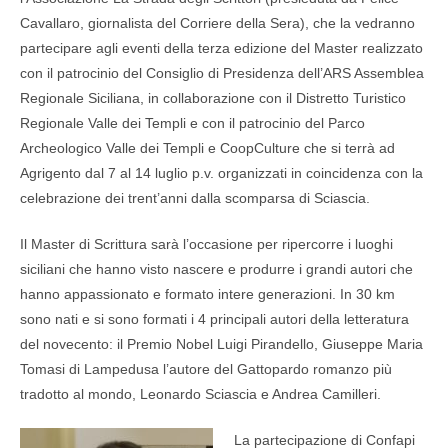
Cavallaro, giornalista del Corriere della Sera), che la vedranno
partecipare agli eventi della terza edizione del Master realizzato
con il patrocinio del Consiglio di Presidenza dell’ARS Assemblea
Regionale Siciliana, in collaborazione con il Distretto Turistico
Regionale Valle dei Templi e con il patrocinio del Parco
Archeologico Valle dei Templi e CoopCulture che si terrà ad
Agrigento dal 7 al 14 luglio p.v. organizzati in coincidenza con la
celebrazione dei trent’anni dalla scomparsa di Sciascia.
Il Master di Scrittura sarà l’occasione per ripercorre i luoghi
siciliani che hanno visto nascere e produrre i grandi autori che
hanno appassionato e formato intere generazioni. In 30 km
sono nati e si sono formati i 4 principali autori della letteratura
del novecento: il Premio Nobel Luigi Pirandello, Giuseppe Maria
Tomasi di Lampedusa l’autore del Gattopardo romanzo più
tradotto al mondo, Leonardo Sciascia e Andrea Camilleri.
La partecipazione di Confapi