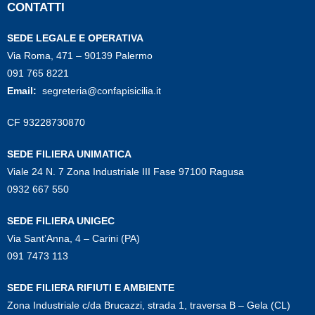
CONTATTI
SEDE LEGALE E OPERATIVA
Via Roma, 471 – 90139 Palermo
091 765 8221
Email:
segreteria@confapisicilia.it
CF 93228730870
SEDE FILIERA UNIMATICA
Viale 24 N. 7 Zona Industriale III Fase 97100 Ragusa
0932 667 550
SEDE FILIERA UNIGEC
Via Sant’Anna, 4 – Carini (PA)
091 7473 113
SEDE FILIERA RIFIUTI E AMBIENTE
Zona Industriale c/da Brucazzi, strada 1, traversa B – Gela (CL)