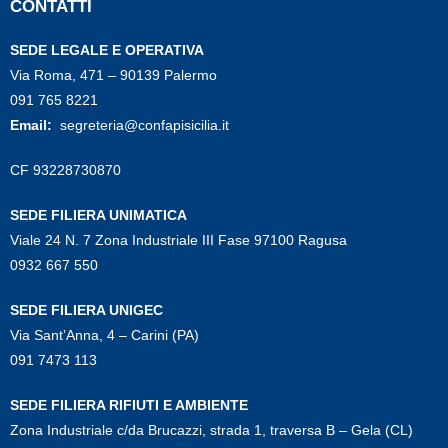
CONTATTI
SEDE LEGALE E OPERATIVA
Via Roma, 471 – 90139 Palermo
091 765 8221
Email:
segreteria@confapisicilia.it
CF 93228730870
SEDE FILIERA UNIMATICA
Viale 24 N. 7 Zona Industriale III Fase 97100 Ragusa
0932 667 550
SEDE FILIERA UNIGEC
Via Sant’Anna, 4 – Carini (PA)
091 7473 113
SEDE FILIERA RIFIUTI E AMBIENTE
Zona Industriale c/da Brucazzi, strada 1, traversa B – Gela (CL)