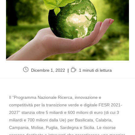
Dicembre 1, 2022
1 minuti di lettura
Il “Programma Nazionale Ricerca, innovazione e
competitività per la transizione verde e digitale FESR 2021-
2027” stanzia oltre 5 miliardi e 600 milioni di euro (di cui 3
miliardi e 700 milioni dalla Ue) per Basilicata, Calabria,
Campania, Molise, Puglia, Sardegna e Sicilia. Le risorse
saranno destinate a interventi che garantiscano una maggior