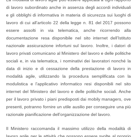
di lavoro subordinato anche in assenza degli accordi individuali
e gli obblighi di informativa in materia di sicurezza sui luoghi di
lavoro di cui all’articolo 22 della legge n. 81 del 2017 possono
essere assolti in via telematica, anche ricorrendo alla
documentazione resa disponibile nel sito internet dell’Istituto
nazionale assicurazione infortuni sul lavoro. Inoltre, i datori di
lavoro privati comunicano al Ministero del lavoro e delle politiche
sociali e, in via telematica, i nominativi dei lavoratori nonché la
data di inizio e di cessazione della prestazione di lavoro in
modalità agile, utilizzando la procedura semplificata con la
modulistica e l’applicativo informatico resi disponibili nel sito
internet del Ministero del lavoro e delle politiche sociali. Anche
per il lavoro privato i piani predisposti dai mobily managers, ove
presenti, potranno fornire un utile ausilio per conseguire una più
razionale pianificazione dell’organizzazione del lavoro.
Il Ministero raccomanda il massimo utilizzo della modalità di
lavoro agile per le attività che possono essere svolte al proprio