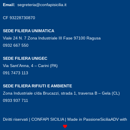
Email:
segreteria@confapisicilia.it
CF 93228730870
SEDE FILIERA UNIMATICA
Viale 24 N. 7 Zona Industriale III Fase 97100 Ragusa
0932 667 550
SEDE FILIERA UNIGEC
Via Sant’Anna, 4 – Carini (PA)
091 7473 113
SEDE FILIERA RIFIUTI E AMBIENTE
Zona Industriale c/da Brucazzi, strada 1, traversa B – Gela (CL)
0933 937 711
Diritti riservati | CONFAPI SICILIA | Made in
PassioneSiciliaADV
with