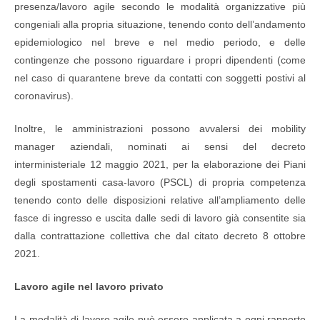
presenza/lavoro agile secondo le modalità organizzative più
congeniali alla propria situazione, tenendo conto dell’andamento
epidemiologico nel breve e nel medio periodo, e delle
contingenze che possono riguardare i propri dipendenti (come
nel caso di quarantene breve da contatti con soggetti postivi al
coronavirus).
Inoltre, le amministrazioni possono avvalersi dei mobility
manager aziendali, nominati ai sensi del decreto
interministeriale 12 maggio 2021, per la elaborazione dei Piani
degli spostamenti casa-lavoro (PSCL) di propria competenza
tenendo conto delle disposizioni relative all’ampliamento delle
fasce di ingresso e uscita dalle sedi di lavoro già consentite sia
dalla contrattazione collettiva che dal citato decreto 8 ottobre
2021.
Lavoro agile nel lavoro privato
La modalità di lavoro agile può essere applicata a ogni rapporto