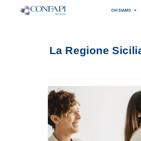
CHI SIAMO
La Regione Sicil