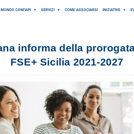
MONDO CONFAPI
SERVIZI
COME ASSOCIARSI
INIZIATIVE
E
iana informa della prorogat
FSE+ Sicilia 2021-2027