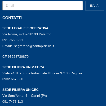
INVIA
CONTATTI
SEDE LEGALE E OPERATIVA
Via Roma, 471 – 90139 Palermo
091 765 8221
Email:
segreteria@confapisicilia.it
CF 93228730870
SEDE FILIERA UNIMATICA
Viale 24 N. 7 Zona Industriale III Fase 97100 Ragusa
0932 667 550
SEDE FILIERA UNIGEC
Via Sant’Anna, 4 – Carini (PA)
091 7473 113