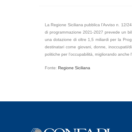
La Regione Siciliana pubblica l’Avviso n. 12/2
di programmazione 2021-2027 prevede un bilanc
una dotazione di oltre 1,5 miliardi per la Pr
destinatari come giovani, donne, inoccupati/diso
politiche per l’occupabilità, migliorando anche l’e
Fonte:
Regione Siciliana