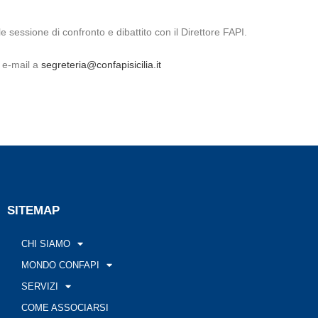
e sessione di confronto e dibattito con il Direttore FAPI.
a e-mail a
segreteria@confapisicilia.it
SITEMAP
CHI SIAMO
MONDO CONFAPI
SERVIZI
COME ASSOCIARSI