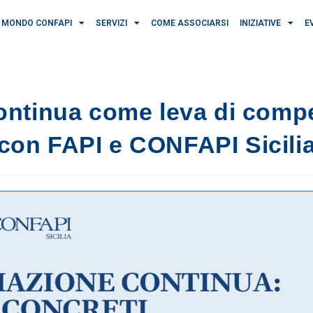
MONDO CONFAPI
SERVIZI
COME ASSOCIARSI
INIZIATIVE
E
ntinua come leva di compet
con FAPI e CONFAPI Sicili