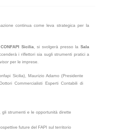
mazione continua come leva strategica per la
e
CONFAPI Sicilia
, si svolgerà presso la
Sala
enderà i riflettori sia sugli strumenti pratici a
visor
per le imprese.
nfapi Sicilia), Maurizio Adamo (Presidente
ttori Commercialisti Esperti Contabili di
gli strumenti e le opportunità dirette
rospettive future del FAPI sul territorio