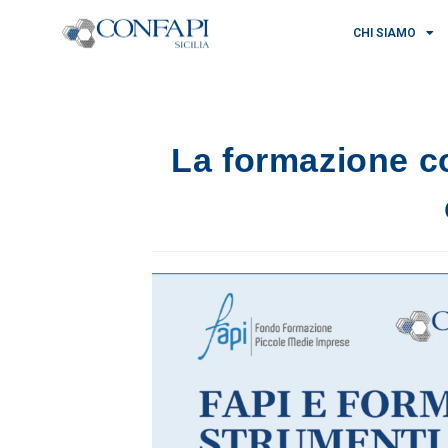
CHI SIAMO
La formazione co