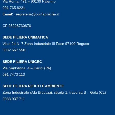
Via Roma, 471 – 90139 Palermo
091 765 8221
Email:
segreteria@confapisicilia.it
CF 93228730870
SEDE FILIERA UNIMATICA
Viale 24 N. 7 Zona Industriale III Fase 97100 Ragusa
0932 667 550
SEDE FILIERA UNIGEC
Via Sant’Anna, 4 – Carini (PA)
091 7473 113
SEDE FILIERA RIFIUTI E AMBIENTE
Zona Industriale c/da Brucazzi, strada 1, traversa B – Gela (CL)
0933 937 711