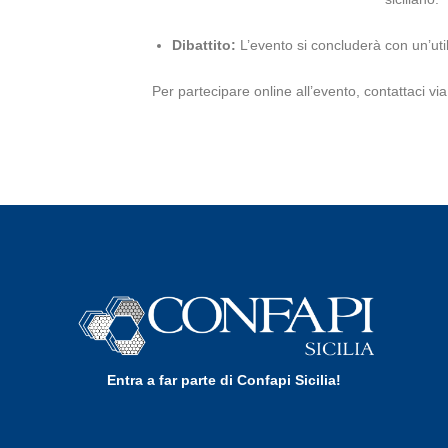
Dibattito:
L’evento si concluderà con un’util
Per partecipare online all’evento, contattaci vi
Entra a far parte di Confapi Sicilia!