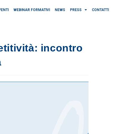
VENTI
WEBINAR FORMATIVI
NEWS
PRESS
CONTATTI
itività: incontro
a