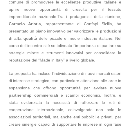
comune di promuovere le eccellenze produttive italiane e
aprire nuove opportunità di crescita per il tessuto
imprenditoriale nazionale.Tra i protagonisti della riunione,
Carmelo Aristia
, rappresentante di Confapi Sicilia, ha
presentato un piano innovativo per valorizzare le
produzioni
di alta qualità
delle piccole e medie industrie italiane. Nel
corso dell’incontro si è sottolineata l’importanza di puntare su
strategie mirate e strumenti innovativi per consolidare la
reputazione del “Made in Italy” a livello globale.
La proposta ha incluso l’individuazione di nuovi mercati esteri
di interesse strategico, con particolare attenzione alle aree in
espansione che offrono opportunità per avviare nuove
partnership commerciali
e scambi economici. Inoltre, è
stata evidenziata la necessità di rafforzare le reti di
cooperazione internazionale, coinvolgendo non solo le
associazioni territoriali, ma anche enti pubblici e privati, per
creare sinergie capaci di supportare le imprese in ogni fase