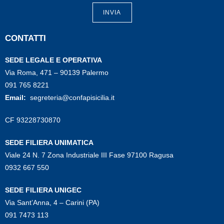
INVIA
CONTATTI
SEDE LEGALE E OPERATIVA
Via Roma, 471 – 90139 Palermo
091 765 8221
Email:
segreteria@confapisicilia.it
CF 93228730870
SEDE FILIERA UNIMATICA
Viale 24 N. 7 Zona Industriale III Fase 97100 Ragusa
0932 667 550
SEDE FILIERA UNIGEC
Via Sant’Anna, 4 – Carini (PA)
091 7473 113