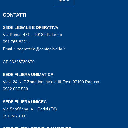
INVIA
CONTATTI
SEDE LEGALE E OPERATIVA
Via Roma, 471 – 90139 Palermo
091 765 8221
Email:
segreteria@confapisicilia.it
CF 93228730870
SEDE FILIERA UNIMATICA
Viale 24 N. 7 Zona Industriale III Fase 97100 Ragusa
0932 667 550
SEDE FILIERA UNIGEC
Via Sant’Anna, 4 – Carini (PA)
091 7473 113