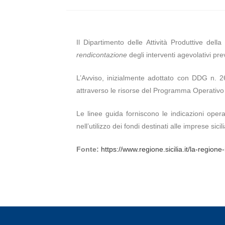
Il Dipartimento delle Attività Produttive de
rendicontazione
degli interventi agevolativi pre
L’Avviso, inizialmente adottato con DDG n. 
attraverso le risorse del Programma Operati
Le linee guida forniscono le indicazioni oper
nell’utilizzo dei fondi destinati alle imprese sicil
Fonte:
https://www.regione.sicilia.it/la-regio