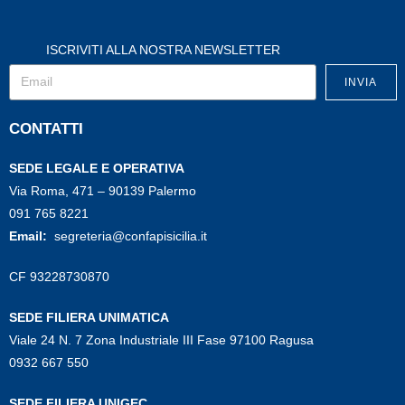
ISCRIVITI ALLA NOSTRA NEWSLETTER
INVIA
CONTATTI
SEDE LEGALE E OPERATIVA
Via Roma, 471 – 90139 Palermo
091 765 8221
Email:
segreteria@confapisicilia.it
CF 93228730870
SEDE FILIERA UNIMATICA
Viale 24 N. 7 Zona Industriale III Fase 97100 Ragusa
0932 667 550
SEDE FILIERA UNIGEC