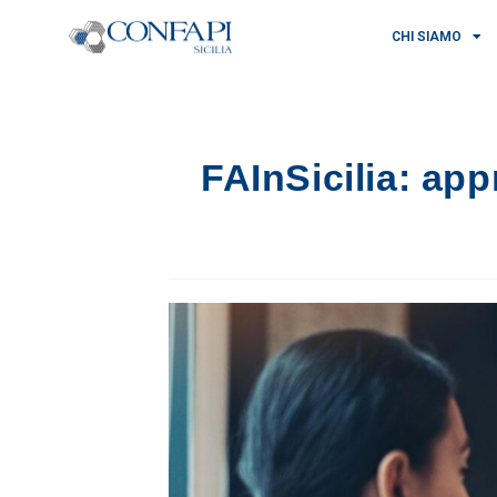
CHI SIAMO
FAInSicilia: app