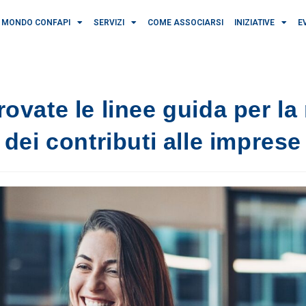
MONDO CONFAPI
SERVIZI
COME ASSOCIARSI
INIZIATIVE
E
rovate le linee guida per l
dei contributi alle imprese