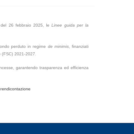
76 del 26 febbraio 2025, le
Linee guida per la
 fondo perduto in regime
de minimis
, finanziati
e (FSC) 2021-2027.
concesse, garantendo trasparenza ed efficienza
a-rendicontazione