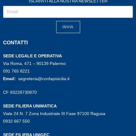
ISCRIVITI ALLA NOSTRA NEWSLETTER
INVIA
CONTATTI
SEDE LEGALE E OPERATIVA
Via Roma, 471 – 90139 Palermo
091 765 8221
Email:
segreteria@confapisicilia.it
CF 93228730870
SEDE FILIERA UNIMATICA
Viale 24 N. 7 Zona Industriale III Fase 97100 Ragusa
0932 667 550
SEDE FILIERA UNIGEC