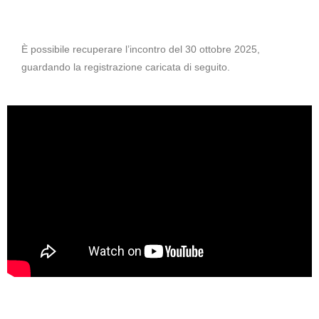
È possibile recuperare l’incontro del 30 ottobre 2025,
guardando la registrazione caricata di seguito.