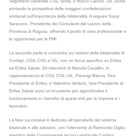
Segretario Generale CISL Sicilia, e Marco Caruso, UIL Sicilia,
portando la prospettiva delle maggiori confederazioni
sindacali sull’importanza della bilateralità. A seguire Giusy
Saraceno, Presidente dei Consulenti del Lavoro della
Provincia di Ragusa, offrendo il punto di vista professionale e
le opportunità per le PMI.
La seconda parte si concentra sui sistemi della bilateralità di
Confapi, CGIL CISL e UIL, con un focus specifico su Enfea
ed Enfea Salute. Gli interventi di Manola Cavallini, in
rappresentanza di CGIL CISL UIL, Pierluigi Manca, Vice
Presidente di Enfea, e Valentina Verduni, Vice Presidente di
Enfea Salute sono un’occasione per approfondire il
funzionamento e i benefici di questi enti per le imprese e i
lavoratori.
La fase successiva è dedicata all’operatività del sistema
bilaterale e alle adesioni, con l’intervento di Raimondo Giglio,
membro della Commissione tecnico-sindacale Confapi,