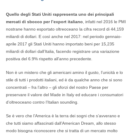
Quello degli Stati Uniti rappresenta uno dei principali
mercati di sbocco per l’export italiano
, infatti nel 2016 le PMI
nostrane hanno esportato oltreoceano la cifra record di 44,159
miliardi di dollari. E così anche nel 2017:
nel periodo gennaio-
aprile 2017 gli Stati Uniti hanno importato beni per 15,235
miliardi di dollari dall’Italia, facendo registrare una variazione
positiva del 6.9% rispetto all’anno precedente.
Non è un mistero che gli americani amino il gusto, l’unicità e lo
stile di tutti i prodotti italiani, ed è da qualche anno che si sono
concentrati – fra l’altro – gli sforzi del nostro Paese per
preservare il valore del Made in Italy ed educare i consumatori
d’oltreoceano contro l’Italian sounding.
Se è vero che l’America è la terra dei sogni che s’avverano e
che tutti siamo affascinati dall’American Dream, allo stesso
modo bisogna riconoscere che si tratta di un mercato molto