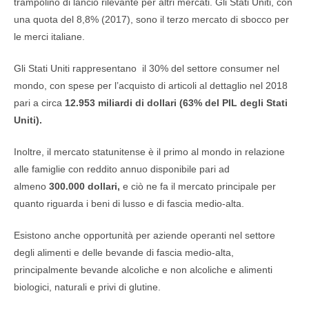
trampolino di lancio rilevante per altri mercati. Gli Stati Uniti, con
una quota del 8,8% (2017), sono il terzo mercato di sbocco per
le merci italiane.
Gli Stati Uniti rappresentano il 30% del settore consumer nel
mondo, con spese per l’acquisto di articoli al dettaglio nel 2018
pari a circa
12.953 miliardi di dollari (63% del PIL degli Stati
Uniti).
Inoltre, il mercato statunitense è il primo al mondo in relazione
alle famiglie con reddito annuo disponibile pari ad
almeno
300.000 dollari,
e ciò ne fa il mercato principale per
quanto riguarda i beni di lusso e di fascia medio-alta.
Esistono anche opportunità per aziende operanti nel settore
degli alimenti e delle bevande di fascia medio-alta,
principalmente bevande alcoliche e non alcoliche e alimenti
biologici, naturali e privi di glutine.