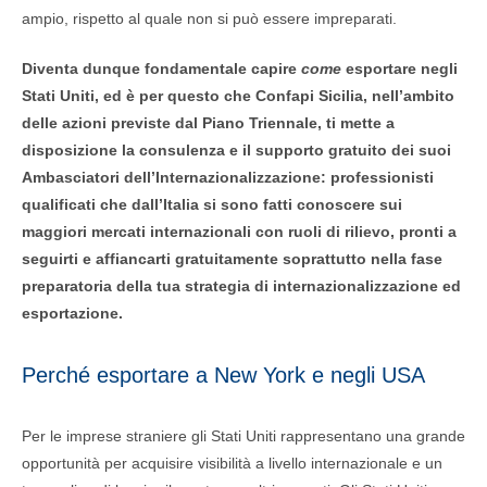
ampio, rispetto al quale non si può essere impreparati.
Diventa dunque fondamentale capire
come
esportare negli
Stati Uniti, ed è per questo che Confapi Sicilia, nell’ambito
delle azioni previste dal Piano Triennale, ti mette a
disposizione la consulenza e il supporto gratuito dei suoi
Ambasciatori dell’Internazionalizzazione: professionisti
qualificati che dall’Italia si sono fatti conoscere sui
maggiori mercati internazionali con ruoli di rilievo, pronti a
seguirti e affiancarti gratuitamente soprattutto nella fase
preparatoria della tua strategia di internazionalizzazione ed
esportazione.
Perché esportare a New York e negli USA
Per le imprese straniere gli Stati Uniti rappresentano una grande
opportunità per acquisire visibilità a livello internazionale e un