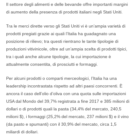
Il settore degli alimenti e delle bevande offre importanti margini
di aumento della presenza di prodotti italiani negli Stati Uniti.
Tra le merci dirette verso gli Stati Uniti vi è un’ampia varietà di
prodotti pregiati grazie ai quali l’Italia ha guadagnato una
posizione di rilievo; tra questi rientrano le tante tipologie di
produzioni vitivinicole, oltre ad un’ampia scelta di prodotti tipici,
tra i quali anche alcune tipologie, la cui importazione è
attualmente consentita, di prosciutti e formaggi.
Per alcuni prodotti o comparti merceologici, l’Italia ha una
leadership incontrastata rispetto ad altri paesi concorrenti. È
ancora il caso dell’olio d’oliva con una quota sulle importazioni
USA dal Mondo del 39,7% registrata a fine 2017 e 385 milioni di
dollari o di prodotti quali la pasta (34,4% del mercato, 240,5
milioni $), i formaggi (25,2% del mercato, 237 milioni $) e il vino
(da pasto e spumanti) con il 30,9% del mercato, circa 1,5
miliardi di dollari.