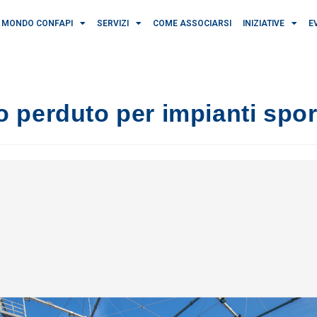
MONDO CONFAPI
SERVIZI
COME ASSOCIARSI
INIZIATIVE
E
perduto per impianti sport