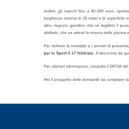
Inoltre, gli importi fino a 40.000 euro, spet
lunghezza minima di 25 metri e di superficie no
altro negozio giuridico che ne legittimi il p
abilitato, che ne attesti la misura della piscina
Per definire la modalità e i termini di present
per lo Sport il 17 febbraio
. A decorrere da que
Per ulteriori informazioni, consulta il DPCM d
Per il prospetto delle domande da compilare da 