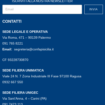
ISCRIVITI ALLA NOSTRA NEWSLETTER
INVIA
CONTATTI
SEDE LEGALE E OPERATIVA
Via Roma, 471 – 90139 Palermo
091 765 8221
Email:
segreteria@confapisicilia.it
CF 93228730870
SEDE FILIERA UNIMATICA
Viale 24 N. 7 Zona Industriale III Fase 97100 Ragusa
0932 667 550
SEDE FILIERA UNIGEC
Via Sant’Anna, 4 – Carini (PA)
091 7473 113