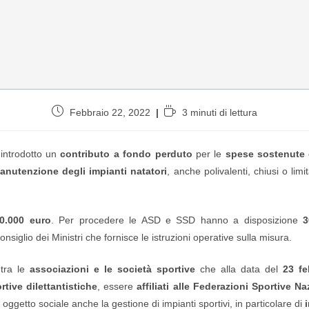
Febbraio 22, 2022
3 minuti di lettura
a introdotto un
contributo a fondo perduto
per le
spese sostenute 
anutenzione degli impianti natatori
, anche polivalenti, chiusi o limi
40.000 euro
. Per procedere le ASD e SSD hanno a disposizione
3
siglio dei Ministri che fornisce le istruzioni operative sulla misura.
 tra le
associazioni e le società sportive
che alla data del
23 fe
tive dilettantistiche
, essere
affiliati alle Federazioni Sportive Na
oggetto sociale anche la gestione di impianti sportivi, in particolare di