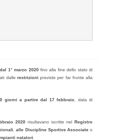
dal 1° marzo 2020
fino alla fine dello stato di
tati dalle
restrizioni
previste per far fronte alla
0 giorni a partire dal 17 febbraio
, data di
bbraio 2020
risultavano iscritte nel
Registro
zionali
,
alle Discipline Sportive Associate
o
impianti natatori
.