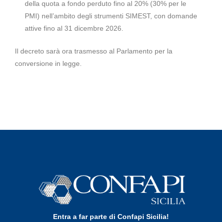
della quota a fondo perduto fino al 20% (30% per le
PMI) nell’ambito degli strumenti SIMEST, con domande
attive fino al 31 dicembre 2026.
Il decreto sarà ora trasmesso al Parlamento per la
conversione in legge.
Entra a far parte di Confapi Sicilia!