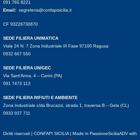
091 765 8221
Email:
segreteria@confapisicilia.it
CF 93228730870
SEDE FILIERA UNIMATICA
Viale 24 N. 7 Zona Industriale III Fase 97100 Ragusa
0932 667 550
SEDE FILIERA UNIGEC
Via Sant’Anna, 4 – Carini (PA)
091 7473 113
SEDE FILIERA RIFIUTI E AMBIENTE
Zona Industriale c/da Brucazzi, strada 1, traversa B – Gela (CL)
0933 937 711
Diritti riservati | CONFAPI SICILIA | Made in
PassioneSiciliaADV
with