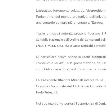
L’iniziativa, fortemente voluta dal
Vicepresident
Parlamento, del mondo produttivo, dell’univers
uno sguardo sempre più orientato all’Europa.
Tra le principali autorità presenti figurano il
Consiglio Nazionale dell’Ordine dei Consulenti de
ENEA, SIMEST, SACE, ICE e Cassa Depositi e Prestiti
Di particolare rilievo anche la
Lectio Magistral
, e la presentazione del
economico e sociale”
Li
contributi emersi durante il Forum per rafforzar
La Presidente
interverrà nel
Dhebora Mirabelli
Consiglio Nazionale dell’Ordine dei Consulen
.
Paolo Pellegrini
Nel suo intervento porterà l’esperienza di
Confa