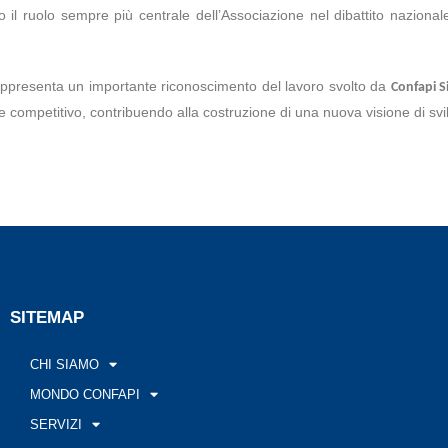
l ruolo sempre più centrale dell’Associazione nel dibattito nazionale 
rappresenta un importante riconoscimento del lavoro svolto da
Confapi Si
lfare competitivo, contribuendo alla costruzione di una nuova visione di s
SITEMAP
CHI SIAMO
MONDO CONFAPI
SERVIZI