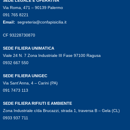
SEDE LEGALE E OPERATIVA
Via Roma, 471 – 90139 Palermo
091 765 8221
Email:
segreteria@confapisicilia.it
CF 93228730870
SEDE FILIERA UNIMATICA
Viale 24 N. 7 Zona Industriale III Fase 97100 Ragusa
0932 667 550
SEDE FILIERA UNIGEC
Via Sant’Anna, 4 – Carini (PA)
091 7473 113
SEDE FILIERA RIFIUTI E AMBIENTE
Zona Industriale c/da Brucazzi, strada 1, traversa B – Gela (CL)
0933 937 711