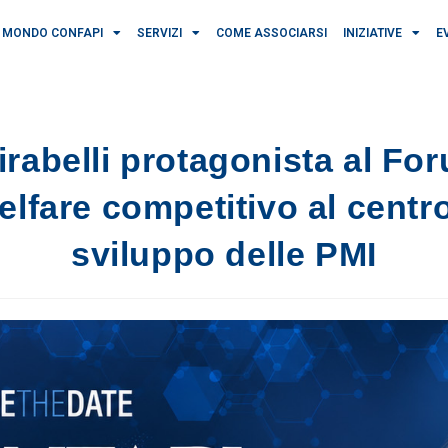
MONDO CONFAPI
SERVIZI
COME ASSOCIARSI
INIZIATIVE
E
rabelli protagonista al Fo
lfare competitivo al centro
sviluppo delle PMI