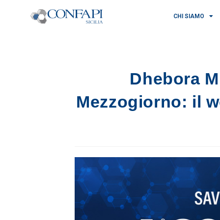
CHI SIAMO
Dhebora Mi
Mezzogiorno: il we