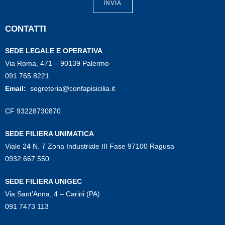
INVIA
CONTATTI
SEDE LEGALE E OPERATIVA
Via Roma, 471 – 90139 Palermo
091 765 8221
Email:
segreteria@confapisicilia.it
CF 93228730870
SEDE FILIERA UNIMATICA
Viale 24 N. 7 Zona Industriale III Fase 97100 Ragusa
0932 667 550
SEDE FILIERA UNIGEC
Via Sant’Anna, 4 – Carini (PA)
091 7473 113