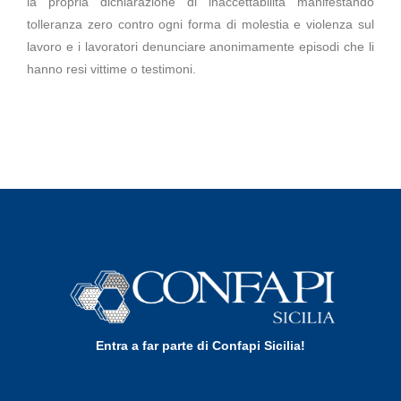
la propria dichiarazione di inaccettabilità manifestando
tolleranza zero contro ogni forma di molestia e violenza sul
lavoro e i lavoratori denunciare anonimamente episodi che li
hanno resi vittime o testimoni.
Entra a far parte di Confapi Sicilia!