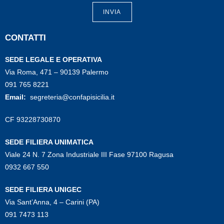
INVIA
CONTATTI
SEDE LEGALE E OPERATIVA
Via Roma, 471 – 90139 Palermo
091 765 8221
Email:
segreteria@confapisicilia.it
CF 93228730870
SEDE FILIERA UNIMATICA
Viale 24 N. 7 Zona Industriale III Fase 97100 Ragusa
0932 667 550
SEDE FILIERA UNIGEC
Via Sant’Anna, 4 – Carini (PA)
091 7473 113