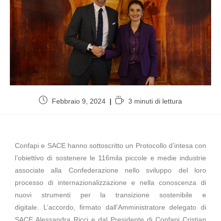
Febbraio 9, 2024
3 minuti di lettura
Confapi e SACE hanno sottoscritto un Protocollo d’intesa con
l’obiettivo di sostenere le 116mila piccole e medie industrie
associate alla Confederazione nello sviluppo del loro
processo di internazionalizzazione e nella conoscenza di
nuovi strumenti per la transizione sostenibile e
digitale. L’accordo, firmato dall’Amministratore delegato di
SACE Alessandra Ricci e dal Presidente di Confapi Cristian