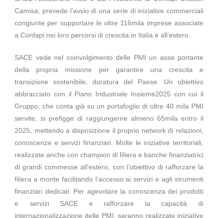
Camisa, prevede l’avvio di una serie di iniziative commerciali
congiunte per supportare le oltre 116mila imprese associate
a Confapi nei loro percorsi di crescita in Italia e all’estero.
SACE vede nel coinvolgimento delle PMI un asse portante
della propria missione per garantire una crescita e
transizione sostenibile, duratura del Paese. Un obiettivo
abbracciato con il Piano Industriale Insieme2025 con cui il
Gruppo, che conta già su un portafoglio di oltre 40 mila PMI
servite, si prefigge di raggiungerne almeno 65mila entro il
2025, mettendo a disposizione il proprio network di relazioni,
conoscenze e servizi finanziari. Molte le iniziative territoriali,
realizzate anche con champion di filiera e banche finanziatrici
di grandi commesse all’estero, con l’obiettivo di rafforzare la
filiera a monte facilitando l’accesso ai servizi e agli strumenti
finanziari dedicati. Per agevolare la conoscenza dei prodotti
e servizi SACE e rafforzare la capacità di
internazionalizzazione delle PMI, saranno realizzate iniziative