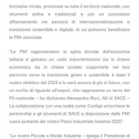
formative mirate, promosse su tutto il territorio nazionale, con
strumenti online e tradizionali e con un successivo
affiancamento nei percorsi di internazionalizzazione e
transizione sostenibile e digitale, di cui potranno beneficiare
le PMI associate.
“Le PMI rappresentano la spina dorsale dell’economia
italiana e giocano un ruolo importantissimo sia in chiave
economica sia in chiave sociale; supportarle nel loro
percorso verso la transizione green e sostenibile è stato il
nostro obiettivo del 2023 e lo sarà ancora di più in futuro, con
un occhio di riguardo all’export, che rappresenta un terzo del
Pil nazionale – ha dichiarato Alessandra Ricci, AD di SACE –
La collaborazione con una realtà come Confapi arricchisce le
partnership e gli strumenti di SACE a disposizione delle PMI
cuore pulsante del nostro Piano Industriale Insieme 2025”.
“Le nostre Piccole e Medie Industrie – spiega il Presidente di