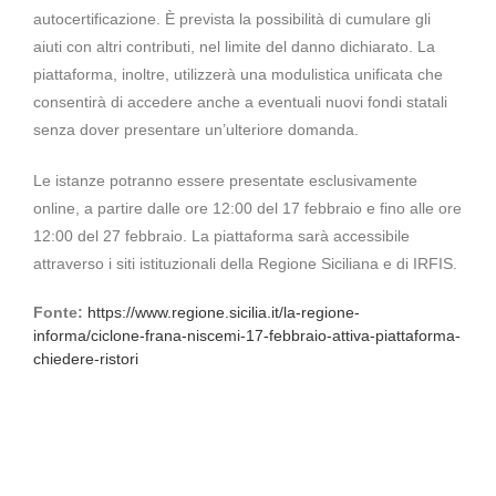
autocertificazione. È prevista la possibilità di cumulare gli
aiuti con altri contributi, nel limite del danno dichiarato. La
piattaforma, inoltre, utilizzerà una modulistica unificata che
consentirà di accedere anche a eventuali nuovi fondi statali
senza dover presentare un’ulteriore domanda.
Le istanze potranno essere presentate esclusivamente
online, a partire dalle ore 12:00 del 17 febbraio e fino alle ore
12:00 del 27 febbraio. La piattaforma sarà accessibile
attraverso i siti istituzionali della Regione Siciliana e di IRFIS.
Fonte:
https://www.regione.sicilia.it/la-regione-
informa/ciclone-frana-niscemi-17-febbraio-attiva-piattaforma-
chiedere-ristori