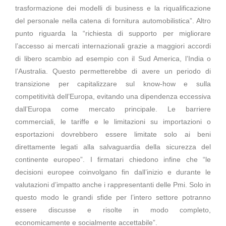
trasformazione dei modelli di business e la riqualificazione
del personale nella catena di fornitura automobilistica”. Altro
punto riguarda la “richiesta di supporto per migliorare
l’accesso ai mercati internazionali grazie a maggiori accordi
di libero scambio ad esempio con il Sud America, l’India o
l’Australia. Questo permetterebbe di avere un periodo di
transizione per capitalizzare sul know-how e sulla
competitività dell’Europa, evitando una dipendenza eccessiva
dall’Europa come mercato principale. Le barriere
commerciali, le tariffe e le limitazioni su importazioni o
esportazioni dovrebbero essere limitate solo ai beni
direttamente legati alla salvaguardia della sicurezza del
continente europeo”. I firmatari chiedono infine che “le
decisioni europee coinvolgano fin dall’inizio e durante le
valutazioni d’impatto anche i rappresentanti delle Pmi. Solo in
questo modo le grandi sfide per l’intero settore potranno
essere discusse e risolte in modo completo,
economicamente e socialmente accettabile”.