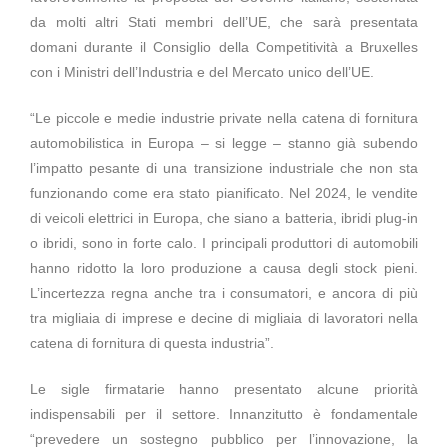
da molti altri Stati membri dell’UE, che sarà presentata
domani durante il Consiglio della Competitività a Bruxelles
con i Ministri dell’Industria e del Mercato unico dell’UE.
“Le piccole e medie industrie private nella catena di fornitura
automobilistica in Europa – si legge – stanno già subendo
l’impatto pesante di una transizione industriale che non sta
funzionando come era stato pianificato. Nel 2024, le vendite
di veicoli elettrici in Europa, che siano a batteria, ibridi plug-in
o ibridi, sono in forte calo. I principali produttori di automobili
hanno ridotto la loro produzione a causa degli stock pieni.
L’incertezza regna anche tra i consumatori, e ancora di più
tra migliaia di imprese e decine di migliaia di lavoratori nella
catena di fornitura di questa industria”.
Le sigle firmatarie hanno presentato alcune priorità
indispensabili per il settore. Innanzitutto è fondamentale
“prevedere un sostegno pubblico per l’innovazione, la