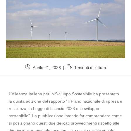
Aprile 21, 2023
1 minuti di lettura
L’Alleanza Italiana per lo Sviluppo Sostenibile ha presentato
la quinta edizione del rapporto “Il Piano nazionale di ripresa e
resilienza, la Legge di bilancio 2023 e lo sviluppo
sostenibile”. La pubblicazione intende far comprendere come
si posizionano questi due delicati provvedimenti rispetto alle
dimensioni ambientale, economica, sociale e istituzionale