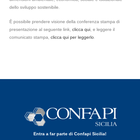
dello sviluppo sostenibile.
È possibile prendere visione della conferenza stampa di
presentazione al seguente link,
clicca qui
, e leggere il
comunicato stampa,
clicca qui per leggerlo
.
Entra a far parte di Confapi Sicilia!