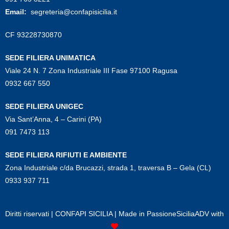
Email:
segreteria@confapisicilia.it
CF 93228730870
SEDE FILIERA UNIMATICA
Viale 24 N. 7 Zona Industriale III Fase 97100 Ragusa
0932 667 550
SEDE FILIERA UNIGEC
Via Sant’Anna, 4 – Carini (PA)
091 7473 113
SEDE FILIERA RIFIUTI E AMBIENTE
Zona Industriale c/da Brucazzi, strada 1, traversa B – Gela (CL)
0933 937 711
Diritti riservati | CONFAPI SICILIA | Made in
PassioneSiciliaADV
with