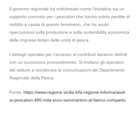
Il governo regionale ha sottolineato come l’iniziativa sia un
supporto concreto per i pescatori che hanno subito perdite di
reddito a causa di questo fenomeno, che ha avuto
ripercussioni sulla produzione e sulla sostenibilità economica
delle imprese titolari delle unità di pesca.
I dettagli operativi per l’accesso ai contributi saranno definiti
con un successivo provvedimento. Si invitano gli operatori
del settore a monitorare le comunicazioni del Dipartimento
Regionale della Pesca.
Fonte:
https://www.regione.sicilia.it/la-regione-informa/aiuti-
ai-pescatori-480-mila-euro-sammartino-al-fianco-comparto