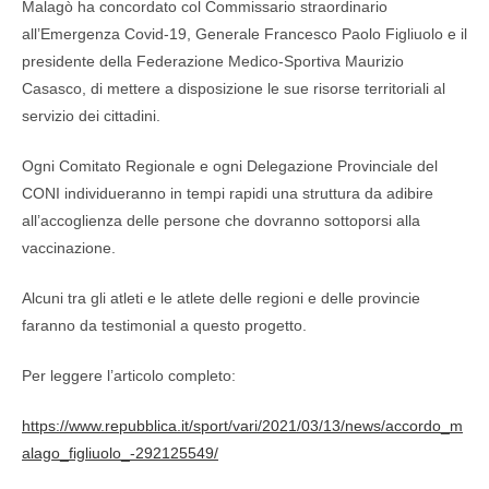
Malagò ha concordato col Commissario straordinario
all’Emergenza Covid-19, Generale Francesco Paolo Figliuolo e il
presidente della Federazione Medico-Sportiva Maurizio
Casasco, di mettere a disposizione le sue risorse territoriali al
servizio dei cittadini.
Ogni Comitato Regionale e ogni Delegazione Provinciale del
CONI individueranno in tempi rapidi una struttura da adibire
all’accoglienza delle persone che dovranno sottoporsi alla
vaccinazione.
Alcuni tra gli atleti e le atlete delle regioni e delle provincie
faranno da testimonial a questo progetto.
Per leggere l’articolo completo:
https://www.repubblica.it/sport/vari/2021/03/13/news/accordo_m
alago_figliuolo_-292125549/