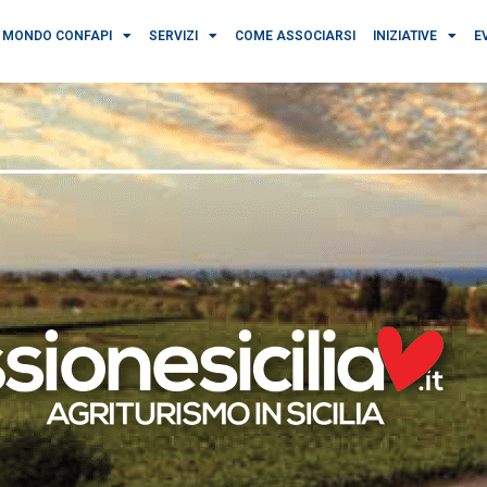
MONDO CONFAPI
SERVIZI
COME ASSOCIARSI
INIZIATIVE
E