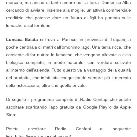
mercato, ma anche di tanto amore per la terra. Domenico Alba
cercando di avviare, insieme alla moglie, un’attività commerciale
redditizia che potesse dare un futuro ai figli ha puntato sulle
lumache e sul territorio.
Lumaca Baiata
si trova a Paceco, in provincia di Trapani, a
poche centinaia di metri dall’omonimo lago. Una terra ricca, che
consente di far nutrire le lumache, che vengono allevate a ciclo
biologico completo, in modo naturale, con verdure coltivate
all’interno dell’azienda. Tutto questo va a vantaggio della qualità
del prodotto, che infatti sta conquistando sempre più il mercato
della ristorazione, oltre che quello privato.
Di seguito il programma completo di Radio Confapi che potete
ascoltare scaricando l’app gratuita da Google Play o da Apple
Store.
Potete ascoltare Radio Confapi al seguente
link:
https://www.radioconfapi.org/